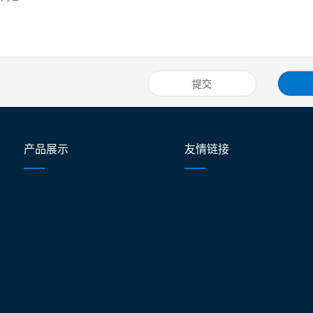
产品展示
友情链接