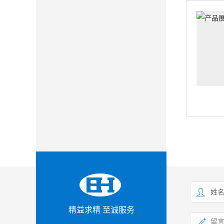
精益求精 至诚服务