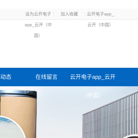
设为云开电子
加入收藏
云开电子app_
app_云开（中
云开（中国）
国）
闻动态
在线留言
云开电子app_云开
（中国）