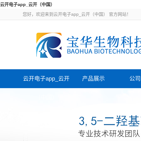
云开电子app_云开（中国）
您好，欢迎来到云开电子app_云开（中国） 官方网站！
云开电子app_云开
产品展示
公司
（中国）