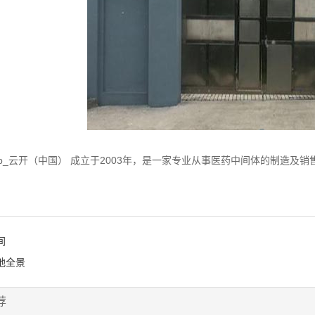
p_云开（中国） 成立于2003年，是一家专业从事医药中间体的制造及销售的
间
地全景
荐