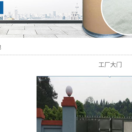
地
工厂大门