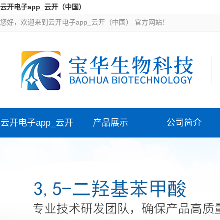
云开电子app_云开（中国）
您好，欢迎来到云开电子app_云开（中国） 官方网站！
云开电子app_云开
产品展示
公司简介
（中国）