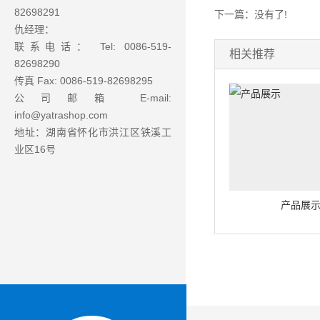
82698291
下一篇：没有了!
仇经理：
联系电话： Tel: 0086-519-
相关推荐
82698290
传真 Fax: 0086-519-82698295
公司邮箱 E-mail:
info@yatrashop.com
地址：湖南省怀化市洪江区铁溪工
业区16号
产品展